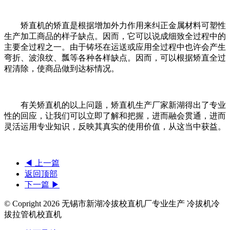
矫直机的矫直是根据增加外力作用来纠正金属材料可塑性
生产加工商品的样子缺点。因而，它可以说成细致全过程中的
主要全过程之一。由于铸坯在运送或应用全过程中也许会产生
弯折、波浪纹、瓢等各种各样缺点。因而，可以根据矫直全过
程清除，使商品做到达标情况。
有关矫直机的以上问题，矫直机生产厂家新湖得出了专业
性的回应，让我们可以立即了解和把握，进而融会贯通，进而
灵活运用专业知识，反映其真实的使用价值，从这当中获益。
◀ 上一篇
返回顶部
下一篇 ▶
© Copright
2026 无锡市新湖冷拔校直机厂专业生产 冷拔机冷
拔拉管机校直机