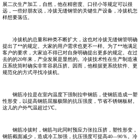
展二次生产加工，自然，他在精密度、口径小等规定可以很
远，一些好朋友说，冷拔无缝钢管的关键生产设备，冷拔机怎
样想要落伍。
冷拔机的总量和种类不断扩大，这也对冷拔无缝钢管明确
提出了**的规定。大家的用户需求也更不一样。为了**地满足
客户的要求，大家迫不得已对自身明确提出更多的规定。在过
去的的20年来，产业发展是显然的。冷拔技术性在生产制造液
压系统筒时确实非常容易压挤。因而，他根据更系统软件、更
规范化的方式寻找冷拔机。
钢筋冷拉是在室内温度下强制拉申钢筋，使钢筋造成一塑
性形变，以提高钢筋屈服极限的抗压强度，节省不锈钢板材。
这儿的户外气温超过5℃。
钢筋冷拔时，钢筋与此同时预应力张拉压挤，塑性形变，
钢筋截面减少，造成冷工加强，抗压强度可提高40—90％。冷