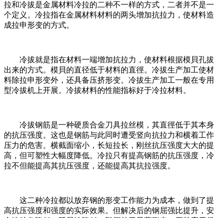
拉和冷拔是金属材料冷拉的二种不一样的方式，二者并不是一
个定义。冷拉指在金属材料材料的两头增加抗拉力，使材料造
成拉申形变的方式。
冷拔就是指在材料一端增加抗拉力，使材料根据模貝孔拔
出来的方式。模貝的直径低于材料的直徑。冷拔生产加工使材
料除拉申形变外，还具备压挤形变。冷拔生产加工一般在专用
型冷拔机上开展。冷拔材料的性能指标好于冷拉材料。
冷拔钢筋是一种硬质合金刀具拉丝模，其直徑低于其本身
的抗压强度。这也是钢筋与此同时遭受竖向抗拉力和横着工作
压力的危害。横截面缩小，长短拉长，刚丝抗压强度大大的提
高，但可塑性大幅度降低。冷拉只有提高钢筋的抗压强度，冷
拉不但能提高其抗压强度，还能提高其抗拉强度。
这二种冷拉都以放弃钢的形变工作能力为成本，做到了提
高抗压强度和强度的实际效果。但解决后的钢屈强比提升，安