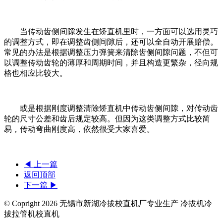
当传动齿侧间隙发生在矫直机里时，一方面可以选用灵巧
的调整方式，即在调整齿侧间隙后，还可以全自动开展赔偿。
常见的办法是根据调整压力弹簧来清除齿侧间隙问题，不但可
以调整传动齿轮的薄厚和周期时间，并且构造更繁杂，径向规
格也相应比较大。
或是根据刚度调整清除矫直机中传动齿侧间隙，对传动齿
轮的尺寸公差和齿后规定较高。但因为这类调整方式比较简
易，传动弯曲刚度高，依然很受大家喜爱。
◀ 上一篇
返回顶部
下一篇 ▶
© Copright
2026 无锡市新湖冷拔校直机厂专业生产 冷拔机冷
拔拉管机校直机