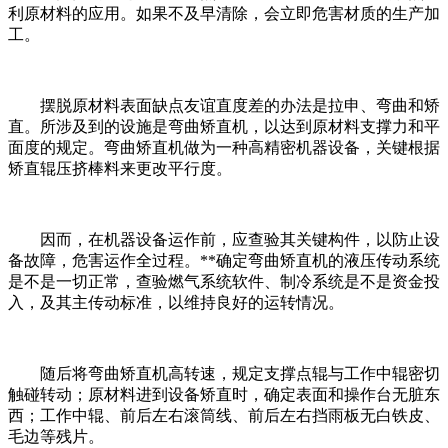
利原材料的应用。如果不及早清除，会立即危害材质的生产加
工。
摆脱原材料表面缺点友谊直度差的办法是拉申、弯曲和矫
直。所涉及到的设施是弯曲矫直机，以达到原材料支撑力和平
面度的规定。弯曲矫直机做为一种高精密机器设备，关键根据
矫直辊压挤棒料来更改平行度。
因而，在机器设备运作前，应查验其关键构件，以防止设
备故障，危害运作全过程。**确定弯曲矫直机的液压传动系统
是不是一切正常，查验燃气系统软件、制冷系统是不是资金投
入，及其主传动标准，以维持良好的运转情况。
随后将弯曲矫直机高转速，规定支撑点辊与工作中辊密切
触碰转动；原材料进到设备矫直时，确定表面和操作台无脏东
西；工作中辊、前后左右滚筒线、前后左右挡雨板无白铁皮、
毛边等残片。