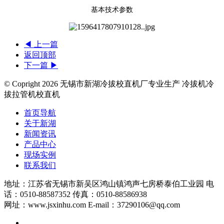
基本技术参数
◀ 上一篇
返回顶部
下一篇 ▶
© Copright
2026 无锡市新湖冷拔校直机厂专业生产 冷拔机冷
拔拉管机校直机
首页导航
关于新湖
新闻资讯
产品中心
现场实例
联系我们
地址：江苏省无锡市新吴区鸿山镇鸿声七房桥泰伯工业园 电
话：0510-88587352 传真：0510-88586938
网址：www.jsxinhu.com E-mail：37290106@qq.com