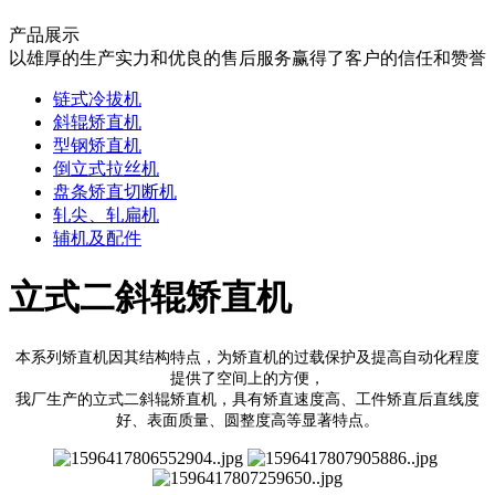
产品展示
以雄厚的生产实力和优良的售后服务赢得了客户的信任和赞誉
链式冷拔机
斜辊矫直机
型钢矫直机
倒立式拉丝机
盘条矫直切断机
轧尖、轧扁机
辅机及配件
立式二斜辊矫直机
本系列矫直机因其结构特点，为矫直机的过载保护及提高自动化程度
提供了空间上的方便，
我厂生产的立式二斜辊矫直机，具有矫直速度高、工件矫直后直线度
好、表面质量、圆整度高等显著特点。