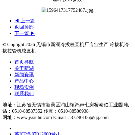
◀ 上一篇
返回顶部
下一篇 ▶
© Copright
2026 无锡市新湖冷拔校直机厂专业生产 冷拔机冷
拔拉管机校直机
首页导航
关于新湖
新闻资讯
产品中心
现场实例
联系我们
地址：江苏省无锡市新吴区鸿山镇鸿声七房桥泰伯工业园 电
话：0510-88587352 传真：0510-88586938
网址：www.jsxinhu.com E-mail：37290106@qq.com
苏ICP备07012600号-1