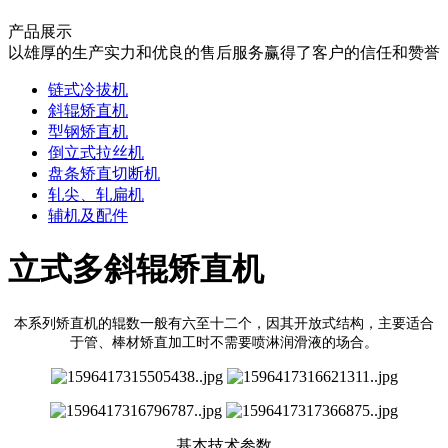
产品展示
以雄厚的生产实力和优良的售后服务赢得了客户的信任和赞誉
链式冷拔机
斜辊矫直机
型钢矫直机
倒立式拉丝机
盘条矫直切断机
轧尖、轧扁机
辅机及配件
立式多斜辊矫直机
本系列矫直机的辊数一般有六至十二个，因其开放式结构，主要适合
于管、棒材矫直加工时不需要喷淋润滑液的场合。
基本技术参数