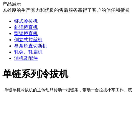
产品展示
以雄厚的生产实力和优良的售后服务赢得了客户的信任和赞誉
链式冷拔机
斜辊矫直机
型钢矫直机
倒立式拉丝机
盘条矫直切断机
轧尖、轧扁机
辅机及配件
单链系列冷拔机
单链单机冷拔机的主传动只传动一根链条，带动一台拉拔小车工作。