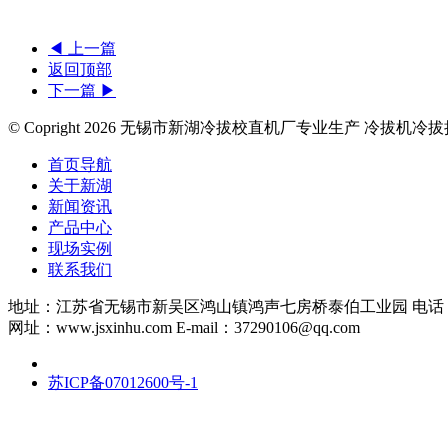
◀ 上一篇
返回顶部
下一篇 ▶
© Copright
2026 无锡市新湖冷拔校直机厂专业生产 冷拔机冷
首页导航
关于新湖
新闻资讯
产品中心
现场实例
联系我们
地址：江苏省无锡市新吴区鸿山镇鸿声七房桥泰伯工业园 电话：0510-88
网址：www.jsxinhu.com E-mail：37290106@qq.com
苏ICP备07012600号-1