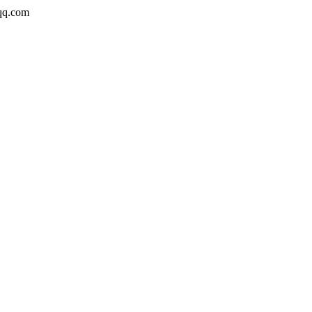
q.com