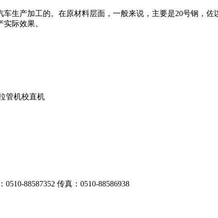
车生产加工的。在原材料层面，一般来说，主要是20号钢，佐以
产实际效果。
拔拉管机校直机
587352 传真：0510-88586938