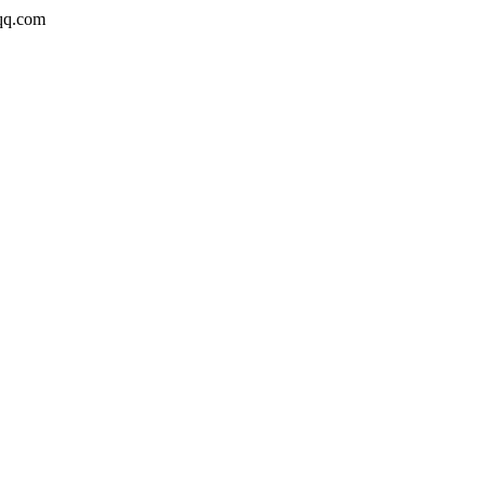
q.com