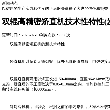
新闻动态
以雄厚的生产实力和优良的售后服务赢得了客户的信任和赞誉
双辊高精密矫直机技术性特性(
更新时间：2025-07-19
浏览次数：632 次
双辊高精密矫直机的新技术特性
矫直机用以矫直无缝钢管，除去无缝钢管成形、电焊焊接后
双辊矫直机可用以矫直长短150-400mm，直徑φ6-φ14mm
支架．矫直后的不正度取决于0.05-0.10mm之内。节约
翻转主线任务轴（长6000mm）。
针对冷拔机，可以说，根据之前的学习培训，大家不应该对