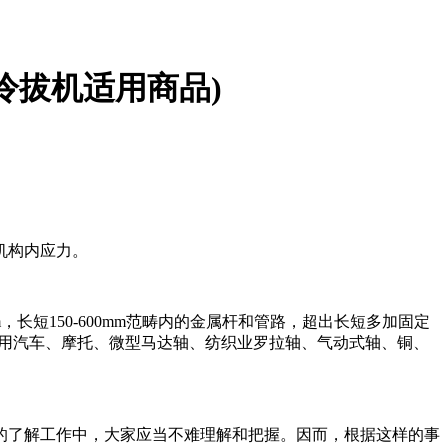
冷拔机适用商品)
机构内应力。
m，长短150-600mm范畴内的金属杆和管路，超出长短多加固定
。适用汽车、摩托、微型马达轴、纺织业罗拉轴、气动式轴、铜、
了解工作中，大家应当不难理解和把握。因而，根据这样的事